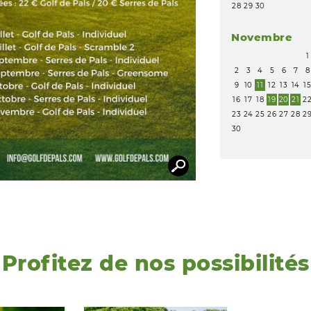
28
29
30
Novembre
1
2
3
4
5
6
7
8
9
10
11
12
13
14
1
16
17
18
19
20
21
2
23
24
25
26
27
28
2
30
Profitez de nos possibilités