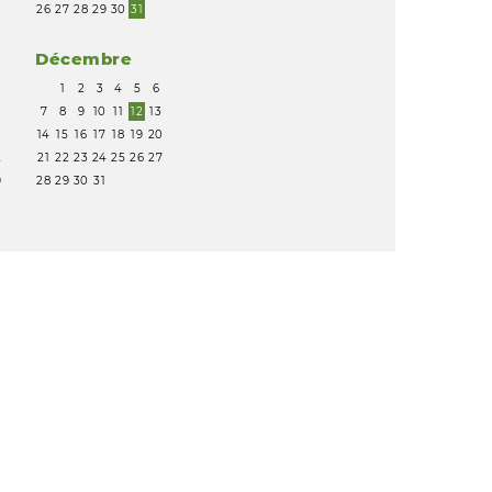
26
27
28
29
30
31
Décembre
1
2
3
4
5
6
7
8
9
10
11
12
13
5
14
15
16
17
18
19
20
2
21
22
23
24
25
26
27
9
28
29
30
31