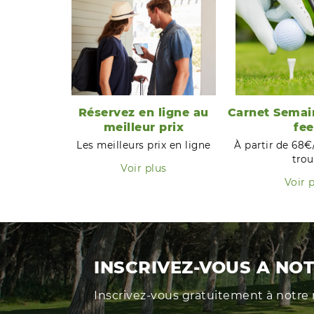
Réservez en ligne au
Carnet Semai
meilleur prix
fee
Les meilleurs prix en ligne
À partir de 68€
trou
Voir plus
Voir 
INSCRIVEZ-VOUS A NOT
Inscrivez-vous gratuitement à notre 