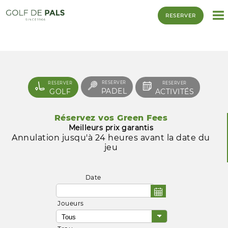
RESERVER
RESERVER
RESERVER
RESERVER
PADEL
GOLF
ACTIVITÉS
Réservez vos Green Fees
Meilleurs prix garantis
Annulation jusqu'à 24 heures avant la date du
jeu
Date
Joueurs