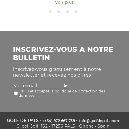
Voir plus
INSCRIVEZ-VOUS A NOTRE
BULLETIN
Inscrivez-vous gratuitement à notre
newsletter et recevez nos offres
J'ai lu et accepté la politique de protection des
données
GOLF DE PALS
(+34) 972 667 739
info@golfdepals.com
C. del Golf, 162 · 17256 PALS · Girona · Spain