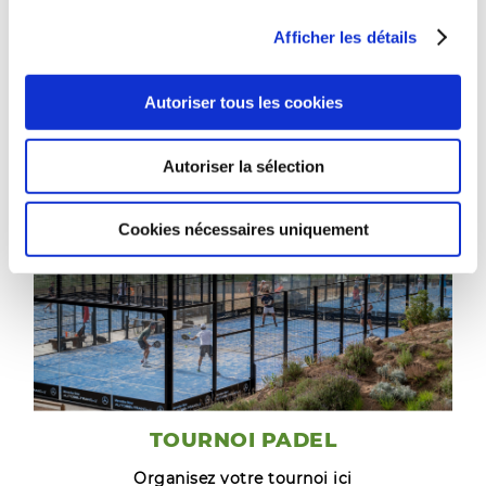
3 courts entourées des meilleurs paysages
Afficher les détails
Voir plus
Autoriser tous les cookies
Autoriser la sélection
Cookies nécessaires uniquement
TOURNOI PADEL
Organisez votre tournoi ici