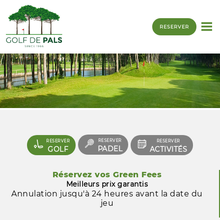
RESERVER
RESERVER
RESERVER
RESERVER
PADEL
GOLF
ACTIVITÉS
Réservez vos Green Fees
Meilleurs prix garantis
Annulation jusqu'à 24 heures avant la date du
jeu