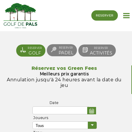
RESERVER
RESERVER
RESERVER
RESERVER
PADEL
GOLF
ACTIVITÉS
Réservez vos Green Fees
Meilleurs prix garantis
Annulation jusqu'à 24 heures avant la date du
jeu
Date
Joueurs