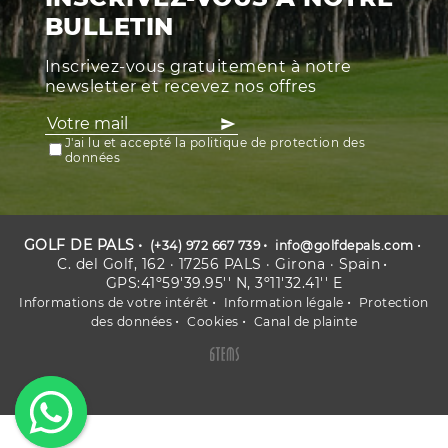
BULLETIN
Inscrivez-vous gratuitement à notre
newsletter et recevez nos offres
J'ai lu et accepté la politique de protection des
données
GOLF DE PALS
(+34) 972 667 739
info@golfdepals.com
C. del Golf, 162 · 17256 PALS · Girona · Spain
GPS:41º59'39.95'' N, 3º11'32.41'' E
Informations de votre intérêt
Information légale
Protection
des données
Cookies
Canal de plainte