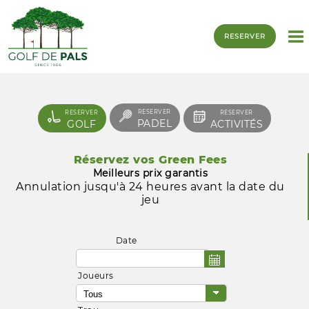
RESERVER
RESERVER
RESERVER
RESERVER
PADEL
GOLF
ACTIVITÉS
Réservez vos Green Fees
Meilleurs prix garantis
Annulation jusqu'à 24 heures avant la date du
jeu
Date
Joueurs