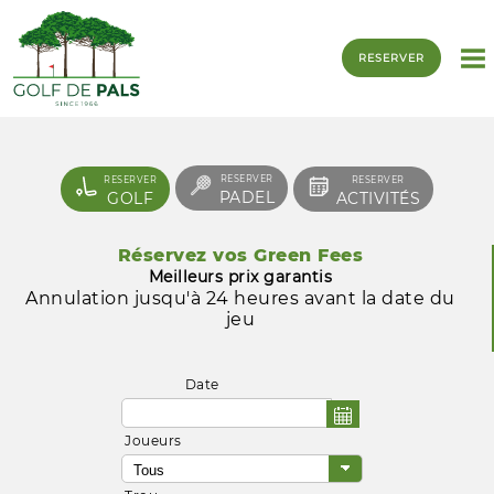
RESERVER
RESERVER
RESERVER
RESERVER
PADEL
GOLF
ACTIVITÉS
Réservez vos Green Fees
Meilleurs prix garantis
Annulation jusqu'à 24 heures avant la date du
jeu
Date
Joueurs