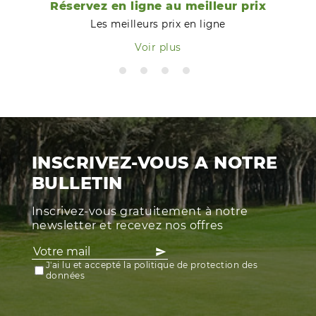
Réservez en ligne au meilleur prix
Les meilleurs prix en ligne
Voir plus
INSCRIVEZ-VOUS A NOTRE
BULLETIN
Inscrivez-vous gratuitement à notre
newsletter et recevez nos offres
J'ai lu et accepté la politique de protection des
données