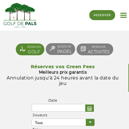
RESERVER
RESERVER
RESERVER
RESERVER
PADEL
GOLF
ACTIVITÉS
Réservez vos Green Fees
Meilleurs prix garantis
Annulation jusqu'à 24 heures avant la date du
jeu
Date
Joueurs