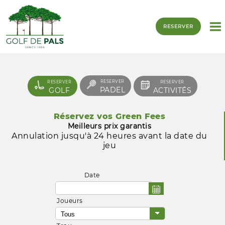
RESERVER
RESERVER
RESERVER
RESERVER
PADEL
GOLF
ACTIVITÉS
Réservez vos Green Fees
Meilleurs prix garantis
Annulation jusqu'à 24 heures avant la date du
jeu
Date
Joueurs