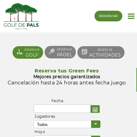
RESERVAR
RESERVAR
RESERVAR
RESERVAR
PÁDEL
GOLF
ACTIVIDADES
Reserva tus Green Fees
Mejores precios garantizados
Cancelación hasta 24 horas antes fecha juego
Fecha
Jugadores
Hoyo