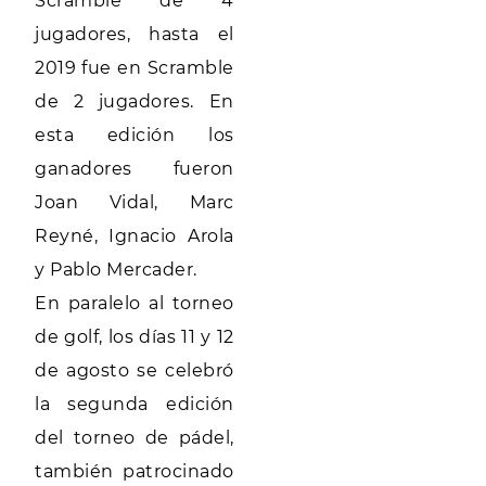
Scramble de 4
jugadores, hasta el
2019 fue en Scramble
de 2 jugadores. En
esta edición los
ganadores fueron
Joan Vidal, Marc
Reyné, Ignacio Arola
y Pablo Mercader.
En paralelo al torneo
de golf, los días 11 y 12
de agosto se celebró
la segunda edición
del torneo de pádel,
también patrocinado