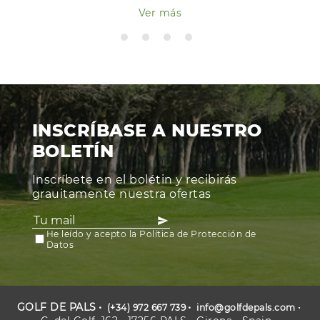
Ver más
INSCRÍBASE A NUESTRO
BOLETÍN
Inscríbete en el bolétin y recibirás
grauitamente nuestra ofertas
He leído y acepto la Política de Protección de
Datos
GOLF DE PALS
(+34) 972 667 739
info@golfdepals.com