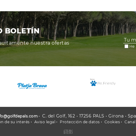
O BOLETÍN
grauitamente nuestra ofertas
He 
C. del Golf, 162 • 17256 PALS • Girona • Sp
nfo@golfdepals.com
n de su interés
Aviso legal
Protección de datos
Cookies
Canal