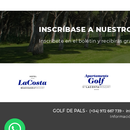
INSCRÍBASE A NUESTR
Inscríbete en el bolétin y recibirás 
GOLF DE PALS
(+34) 972 667 739
i
Informació