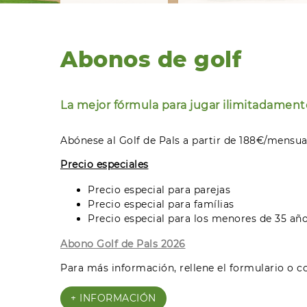
Abonos de golf
La mejor fórmula para jugar ilimitadamente
Abónese al Golf de Pals a partir de 188€/mensua
Precio especiales
Precio especial para parejas
Precio especial para famílias
Precio especial para los menores de 35 añ
Abono Golf de Pals 202
6
Para más información, rellene el formulario o c
+ INFORMACIÓN