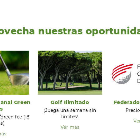
ovecha nuestras oportunid
anal Green
Golf Ilimitado
Federado
s
¡Juega una semana sin
Precio
límites!
/green fee (18
Ve
s)
Ver más
más