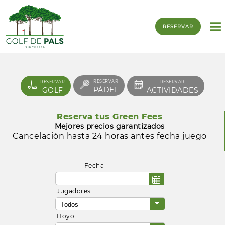
RESERVAR
RESERVAR
RESERVAR
RESERVAR
PÁDEL
GOLF
ACTIVIDADES
Reserva tus Green Fees
Mejores precios garantizados
Cancelación hasta 24 horas antes fecha juego
Fecha
Jugadores
Hoyo