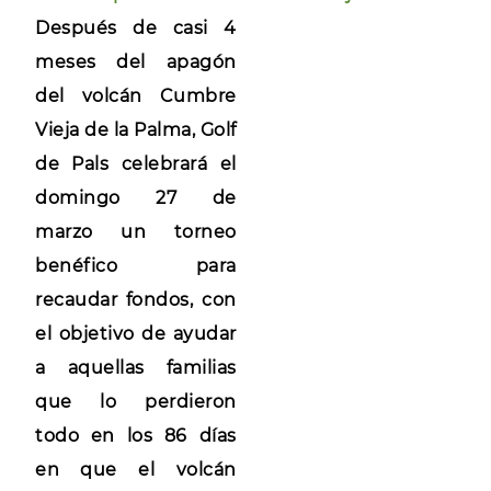
Después de casi 4
meses del apagón
del volcán Cumbre
Vieja de la Palma, Golf
de Pals celebrará el
domingo 27 de
marzo un torneo
benéfico para
recaudar fondos, con
el objetivo de ayudar
a aquellas familias
que lo perdieron
todo en los 86 días
en que el volcán