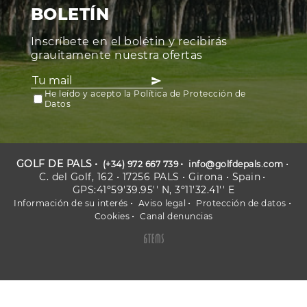
BOLETÍN
Inscríbete en el bolétin y recibirás
grauitamente nuestra ofertas
He leído y acepto la Política de Protección de
Datos
GOLF DE PALS
(+34) 972 667 739
info@golfdepals.com
C. del Golf, 162 • 17256 PALS • Girona • Spain
GPS:41º59'39.95'' N, 3º11'32.41'' E
Información de su interés
Aviso legal
Protección de datos
Cookies
Canal denuncias