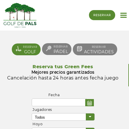
RESERVAR
RESERVAR
RESERVAR
RESERVAR
PÁDEL
GOLF
ACTIVIDADES
Reserva tus Green Fees
Mejores precios garantizados
Cancelación hasta 24 horas antes fecha juego
Fecha
Jugadores
Hoyo