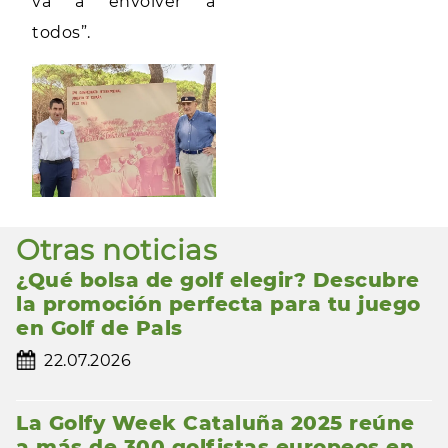
va a envolver a
todos”.
Otras noticias
¿Qué bolsa de golf elegir? Descubre
la promoción perfecta para tu juego
en Golf de Pals
22.07.2026
La Golfy Week Cataluña 2025 reúne
a más de 300 golfistas europeos en