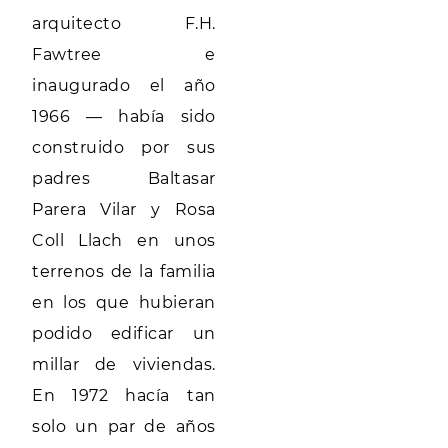
arquitecto F.H.
Fawtree e
inaugurado el año
1966 — había sido
construido por sus
padres Baltasar
Parera Vilar y Rosa
Coll Llach en unos
terrenos de la familia
en los que hubieran
podido edificar un
millar de viviendas.
En 1972 hacía tan
solo un par de años