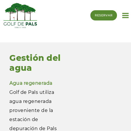
Servicios del golf
RESERVAR
En nuestras instalaciones encontrará:
Gestión del
agua
Agua regenerada
Golf de Pals utiliza
agua regenerada
proveniente de la
estación de
depuración de Pals