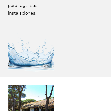
para regar sus
instalaciones.