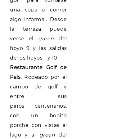
golf para tomarse
una copa o comer
algo informal. Desde
la terraza puede
verse el
green
del
hoyo 9 y las salidas
de los hoyos 1 y 10.
Restaurante Golf de
Pals.
Rodeado por el
campo de golf y
entre sus
pinos centenarios,
con un bonito
porche con vistas al
lago y al
green
del