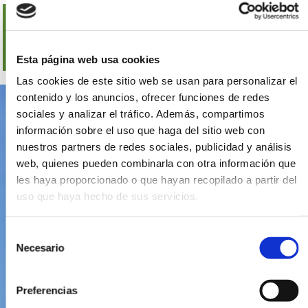
A PARTIR DE
656 €
POR PERSONA
Esta página web usa cookies
Las cookies de este sitio web se usan para personalizar el
contenido y los anuncios, ofrecer funciones de redes
sociales y analizar el tráfico. Además, compartimos
información sobre el uso que haga del sitio web con
nuestros partners de redes sociales, publicidad y análisis
web, quienes pueden combinarla con otra información que
les haya proporcionado o que hayan recopilado a partir del
uso que haya hecho de sus servicios.
Selección
Necesario
de
consentimiento
Preferencias