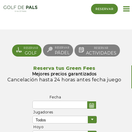
RESERVAR
RESERVAR
RESERVAR
RESERVAR
PÁDEL
GOLF
ACTIVIDADES
Reserva tus Green Fees
Mejores precios garantizados
Cancelación hasta 24 horas antes fecha juego
Fecha
Jugadores
Hoyo