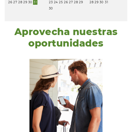
26
27
28
29
30
31
23
24
25
26
27
28
29
28
29
30
31
30
Aprovecha nuestras
oportunidades