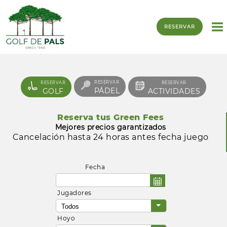
RESERVAR
RESERVAR
RESERVAR
RESERVAR
PÁDEL
GOLF
ACTIVIDADES
Reserva tus Green Fees
Mejores precios garantizados
Cancelación hasta 24 horas antes fecha juego
Fecha
Jugadores
Hoyo