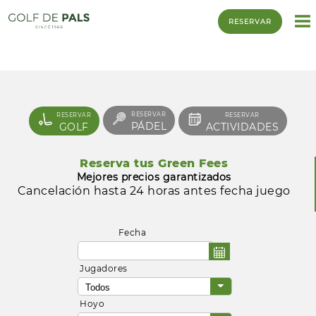
RESERVAR
RESERVAR
RESERVAR
RESERVAR
PÁDEL
GOLF
ACTIVIDADES
Reserva tus Green Fees
Mejores precios garantizados
Cancelación hasta 24 horas antes fecha juego
Fecha
Jugadores
Hoyo