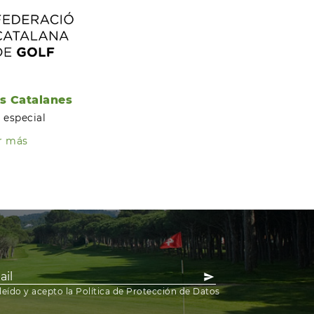
s Catalanes
 especial
r más
leído y acepto la Política de Protección de Datos