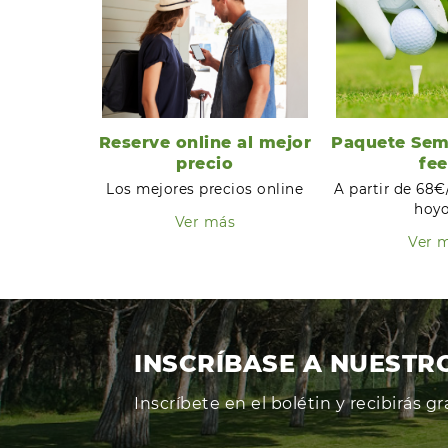
Reserve online al mejor
Paquete Sem
precio
fee
Los mejores precios online
A partir de 68€
hoyo
Ver más
Ver 
INSCRÍBASE A NUESTR
Inscríbete en el bolétin y recibirás 