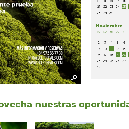
14
15
16
17
18
21
22
23
24
25
28
29
30
Noviembre
LU
MA
MI
JU
VI
2
3
4
5
6
9
10
11
12
13
16
17
18
19
20
23
24
25
26
27
30
ovecha nuestras oportunid