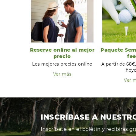
Reserve online al mejor
Paquete Sem
precio
fee
Los mejores precios online
A partir de 68€
hoyo
Ver más
Ver 
INSCRÍBASE A NUESTR
Inscríbete en el bolétin y recibirás 