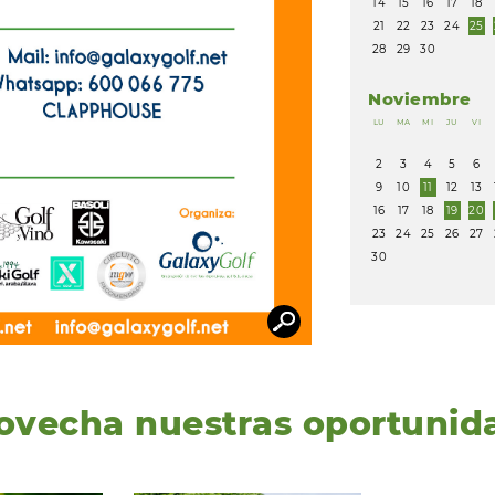
14
15
16
17
18
21
22
23
24
25
28
29
30
Noviembre
LU
MA
MI
JU
VI
2
3
4
5
6
9
10
11
12
13
16
17
18
19
20
23
24
25
26
27
30
ovecha nuestras oportunid