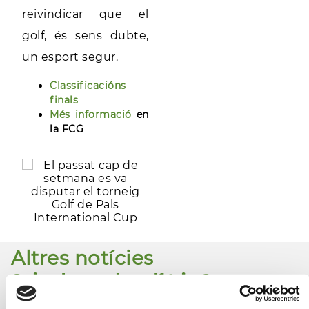
reivindicar que el
golf, és sens dubte,
un esport segur.
Classificacións
finals
Més informació
en
la FCG
Altres notícies
Quina bossa de golf triar?
Descobreix la promoció perfecta per