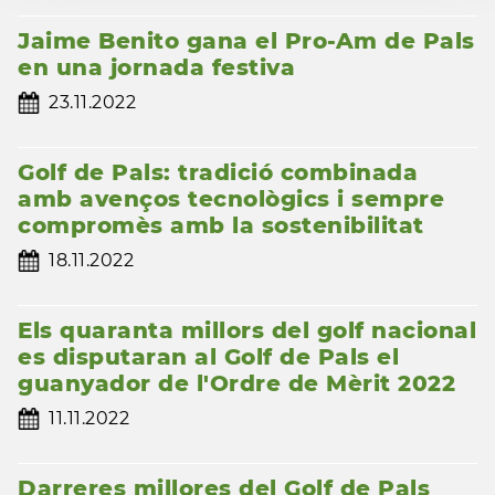
Jaime Benito gana el Pro-Am de Pals
en una jornada festiva
23.11.2022
Golf de Pals: tradició combinada
amb avenços tecnològics i sempre
compromès amb la sostenibilitat
18.11.2022
Els quaranta millors del golf nacional
es disputaran al Golf de Pals el
guanyador de l'Ordre de Mèrit 2022
11.11.2022
Darreres millores del Golf de Pals