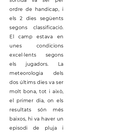
sortida va ser per
ordre de handicap, i
els 2 dies següents
segons classificació.
El camp estava en
unes condicions
excel·lents segons
els jugadors. La
meteorologia dels
dos últims dies va ser
molt bona, tot i això,
el primer dia, on els
resultats són més
baixos, hi va haver un
episodi de pluja i