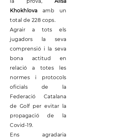
la prova,
Alisa
Khokhlova
amb un
total de 228 cops.
Agrair a tots els
jugadors la seva
comprensió i la seva
bona actitud en
relació a totes les
normes i protocols
oficials de la
Federació Catalana
de Golf per evitar la
propagació de la
Covid-19.
Ens agradaria