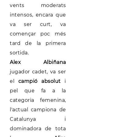
vents moderats
intensos, encara que
va ser curt, va
començar poc més
tard de la primera
sortida.
Alex Albiñana
jugador cadet, va ser
el
campió absolut
i
pel que fa a la
categoria femenina,
l'actual campiona de
Catalunya i
dominadora de tota