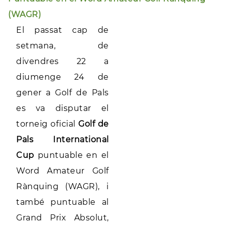
(WAGR)
El passat cap de
setmana, de
divendres 22 a
diumenge 24 de
gener a Golf de Pals
es va disputar el
torneig oficial
Golf de
Pals International
Cup
puntuable en el
Word Amateur Golf
Rànquing (WAGR), i
també puntuable al
Grand Prix Absolut,