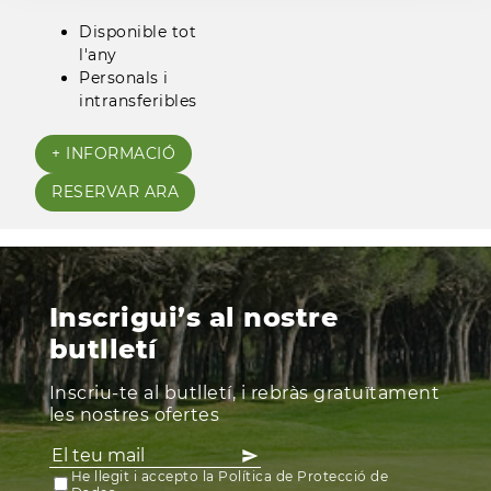
Disponible tot
l'any
Personals i
intransferibles
+ INFORMACIÓ
RESERVAR ARA
Inscrigui’s al nostre
butlletí
Inscriu-te al butlletí, i rebràs gratuïtament
les nostres ofertes
He llegit i accepto la Política de Protecció de