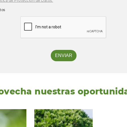
ítica de Protección de Datos.
tos
ovecha nuestras oportunid