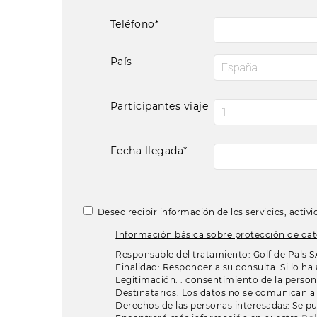
Teléfono*
País
Participantes viaje
Fecha llegada*
Deseo recibir información de los servicios, activ
Información básica sobre protección de da
Responsable del tratamiento: Golf de Pals S
Finalidad: Responder a su consulta. Si lo ha
Legitimación: : consentimiento de la perso
Destinatarios: Los datos no se comunican a
Derechos de las personas interesadas: Se pue