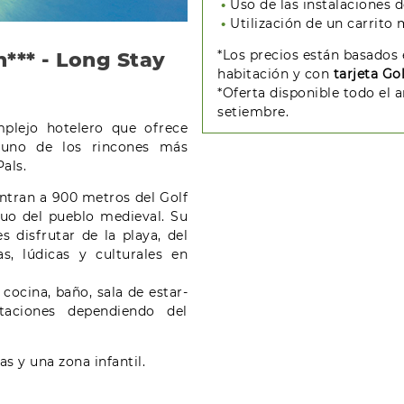
Uso de las instalaciones 
Utilización de un carrit
*Los precios están basados
h*** - Long Stay
habitación y con
tarjeta Go
*Oferta disponible todo el 
setiembre.
mplejo hotelero que ofrece
 uno de los rincones más
als.
entran a 900 metros del Golf
guo del pueblo medieval. Su
s disfrutar de la playa, del
s, lúdicas y culturales en
cocina, baño, sala de estar-
taciones dependiendo del
s y una zona infantil.