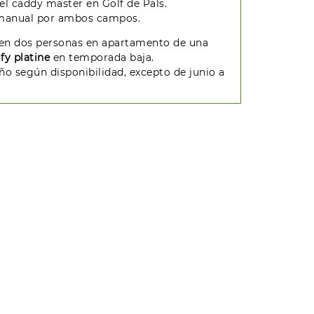
del caddy master en Golf de Pals.
o manual por ambos campos.
 en dos personas en apartamento de una
lfy platine
en temporada baja.
año según disponibilidad, excepto de junio a