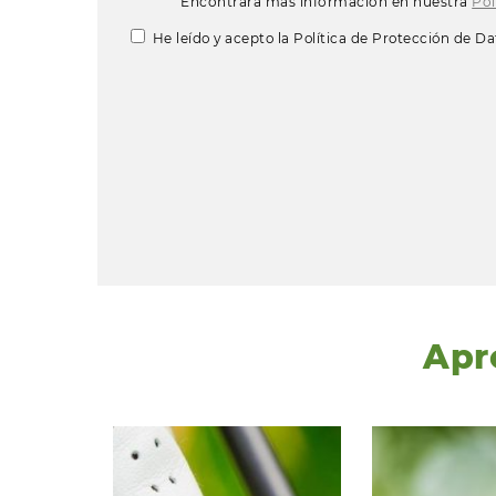
Encontrará más información en nuestra
Pol
He leído y acepto la Política de Protección de Da
Apr