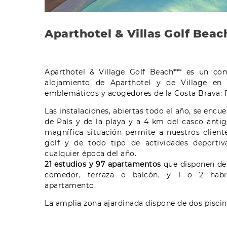
Aparthotel & Villas Golf Beac
Aparthotel & Village Golf Beach*** es un co
alojamiento de Aparthotel y de Village en
emblemáticos y acogedores de la Costa Brava: P
Las instalaciones, abiertas todo el año, se encu
de Pals y de la playa y a 4 km del casco anti
magnífica situación permite a nuestros cliente
golf y de todo tipo de actividades deportiva
cualquier época del año.
21 estudios y 97 apartamentos
que disponen de 
comedor, terraza o balcón, y 1 o 2 habi
apartamento.
La amplia zona ajardinada dispone de dos piscina