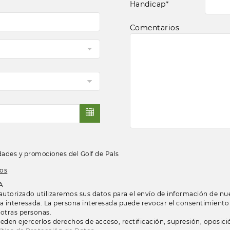
Handicap*
Comentarios
idades y promociones del Golf de Pals
tos
A
 autorizado utilizaremos sus datos para el envío de información de nu
na interesada. La persona interesada puede revocar el consentimient
 otras personas.
den ejercerlos derechos de acceso, rectificación, supresión, oposición