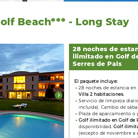
Golf Beach*** - Long Stay
28 noches de estan
ilimitado en Golf d
Serres de Pals
El paquete incluye:
28 noches de estancia en
Villa 2 habitaciones
.
Servicio de limpieza diar
incluida). Cambio de sába
Plaza de aparcamiento o 
Golf
ilimitado en Golf de 
disponibilidad.
Golf ilimi
(excepto de noviembre a 