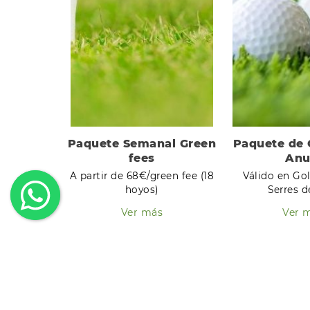
Paquete Semanal Green
Paquete de 
fees
Anu
A partir de 68€/green fee (18
Válido en Gol
hoyos)
Serres d
Ver más
Ver 
INSCRÍBASE A NUESTR