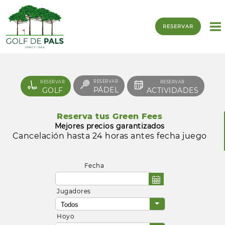
RESERVAR
RESERVAR
RESERVAR
RESERVAR
PÁDEL
GOLF
ACTIVIDADES
Reserva tus Green Fees
Mejores precios garantizados
Cancelación hasta 24 horas antes fecha juego
Fecha
Jugadores
Hoyo