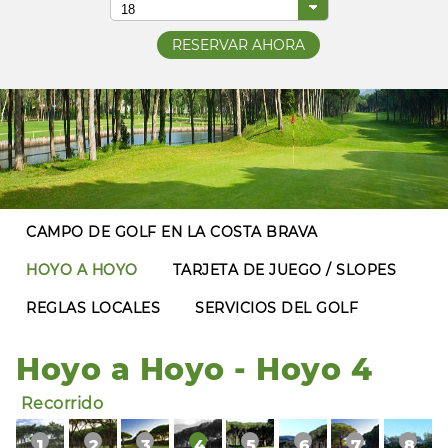
CAMPO DE GOLF EN LA COSTA BRAVA
HOYO A HOYO
TARJETA DE JUEGO / SLOPES
REGLAS LOCALES
SERVICIOS DEL GOLF
Hoyo a Hoyo - Hoyo 4
Recorrido
1
2
3
4
5
6
7
8