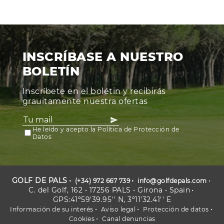
INSCRÍBASE A NUESTRO
BOLETÍN
Inscríbete en el bolétin y recibirás
grauitamente nuestra ofertas
He leído y acepto la Política de Protección de
Datos
GOLF DE PALS
(+34) 972 667 739
info@golfdepals.com
C. del Golf, 162 • 17256 PALS • Girona • Spain
GPS:41º59'39.95'' N, 3º11'32.41'' E
Información de su interés
Aviso legal
Protección de datos
Cookies
Canal denuncias