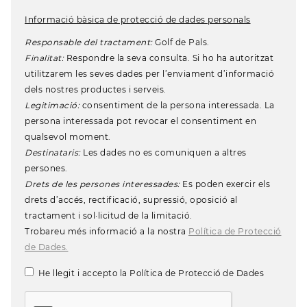
Informació bàsica de protecció de dades personals
Responsable del tractament:
Golf de Pals.
Finalitat:
Respondre la seva consulta. Si ho ha autoritzat
utilitzarem les seves dades per l’enviament d’informació
dels nostres productes i serveis.
Legitimació:
consentiment de la persona interessada. La
persona interessada pot revocar el consentiment en
qualsevol moment.
Destinataris:
Les dades no es comuniquen a altres
persones.
Drets de les persones interessades:
Es poden exercir els
drets d’accés, rectificació, supressió, oposició al
tractament i sol·licitud de la limitació.
Trobareu més informació a la nostra
Política de Protecció
de Dades.
He llegit i accepto la Política de Protecció de Dades